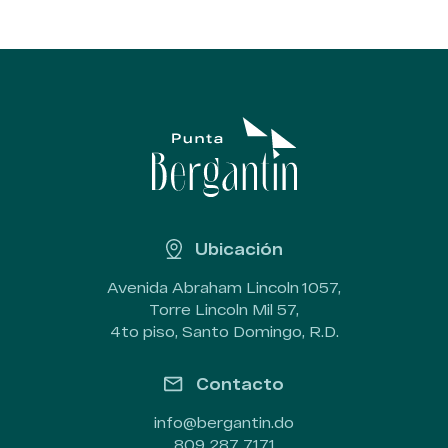
Ubicación
Avenida Abraham Lincoln 1057,
Torre Lincoln Mil 57,
4to piso, Santo Domingo, R.D.
Contacto
info@bergantin.do
809 287 7171